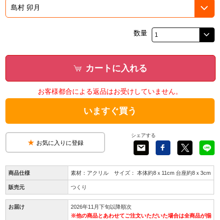
数量
カートに入れる
お客様都合による返品はお受けしていません。
いますぐ買う
シェアする
お気に入りに登録
商品仕様
素材：アクリル サイズ： 本体約8ｘ11cm 台座約8ｘ3cm
販売元
つくり
お届け
2026年11月下旬以降順次
※他の商品とあわせてご注文いただいた場合は全商品が揃