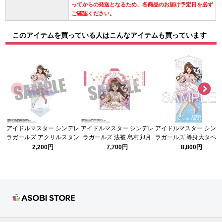
ってからの発送となるため、各商品のお届け予定日を必ず
ご確認ください。
このアイテムを買っている人はこんなアイテムも買っています
アイドルマスター シンデレ
アイドルマスター シンデレ
アイドルマスター シン
ラガールズ アクリルスタン
ラガールズ 法被 島村卯月
ラガールズ 等身大タペ
ド 島村卯月 シンデレラガー
シンデレラガール総選挙
リー シンデレラガール
2,200円
7,700円
8,800円
ル総選挙2026ver.
2026ver.
挙2026 島村卯月Ver.