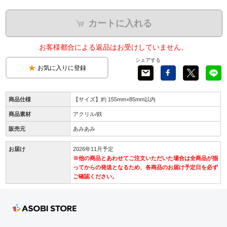
カートに入れる
お客様都合による返品はお受けしていません。
シェアする
お気に入りに登録
商品仕様
【サイズ】約 155mm×85mm以内
商品素材
アクリル/鉄
販売元
あみあみ
お届け
2026年11月予定
※他の商品とあわせてご注文いただいた場合は全商品が揃
ってからの発送となるため、各商品のお届け予定日を必ず
ご確認ください。