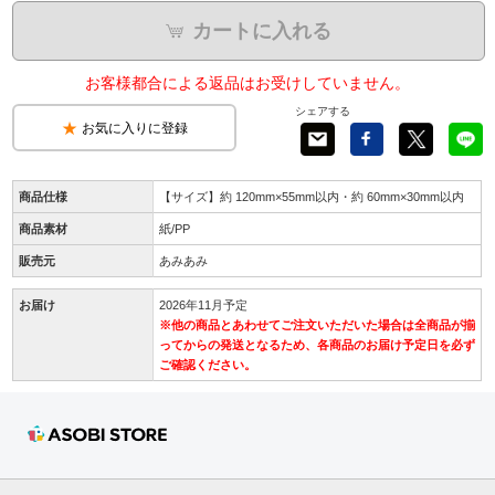
カートに入れる
お客様都合による返品はお受けしていません。
シェアする
お気に入りに登録
商品仕様
【サイズ】約 120mm×55mm以内・約 60mm×30mm以内
商品素材
紙/PP
販売元
あみあみ
お届け
2026年11月予定
※他の商品とあわせてご注文いただいた場合は全商品が揃
ってからの発送となるため、各商品のお届け予定日を必ず
ご確認ください。