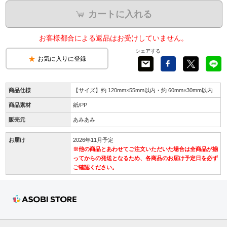
カートに入れる
お客様都合による返品はお受けしていません。
シェアする
お気に入りに登録
商品仕様
【サイズ】約 120mm×55mm以内・約 60mm×30mm以内
商品素材
紙/PP
販売元
あみあみ
お届け
2026年11月予定
※他の商品とあわせてご注文いただいた場合は全商品が揃
ってからの発送となるため、各商品のお届け予定日を必ず
ご確認ください。