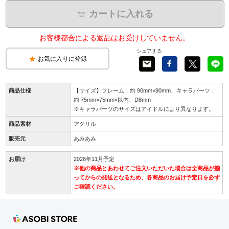
カートに入れる
お客様都合による返品はお受けしていません。
シェアする
お気に入りに登録
商品仕様
【サイズ】フレーム：約 90mm×90mm、キャラパーツ：
約 75mm×75mm×以内、D8mm
※キャラパーツのサイズはアイドルにより異なります。
商品素材
アクリル
販売元
あみあみ
お届け
2026年11月予定
※他の商品とあわせてご注文いただいた場合は全商品が揃
ってからの発送となるため、各商品のお届け予定日を必ず
ご確認ください。