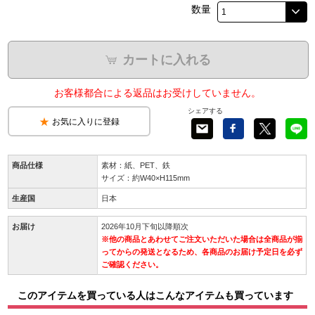
数量
カートに入れる
お客様都合による返品はお受けしていません。
シェアする
お気に入りに登録
商品仕様
素材：紙、PET、鉄
サイズ：約W40×H115mm
生産国
日本
お届け
2026年10月下旬以降順次
※他の商品とあわせてご注文いただいた場合は全商品が揃
ってからの発送となるため、各商品のお届け予定日を必ず
ご確認ください。
このアイテムを買っている人はこんなアイテムも買っています