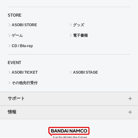
STORE
ASOBI STORE
グッズ
ゲーム
電子書籍
CD / Blu-ray
EVENT
ASOBI TICKET
ASOBI STAGE
その他先行受付
サポート
情報
よくあるご質問（FAQ）
ご利用案内
プライバシーオプション
ご利用規約
個人情報保護方針
特定商取引法に基づく表記
企業情報