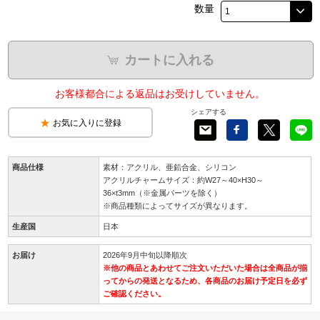
数量
カートに入れる
お客様都合による返品はお受けしていません。
シェアする
お気に入りに登録
商品仕様
素材：アクリル、亜鉛合金、シリコン
アクリルチャームサイズ：約W27～40×H30～
36×t3mm（※金属パーツを除く）
※商品種類によってサイズが異なります。
生産国
日本
お届け
2026年9月中旬以降順次
※他の商品とあわせてご注文いただいた場合は全商品が揃
ってからの発送となるため、各商品のお届け予定日を必ず
ご確認ください。