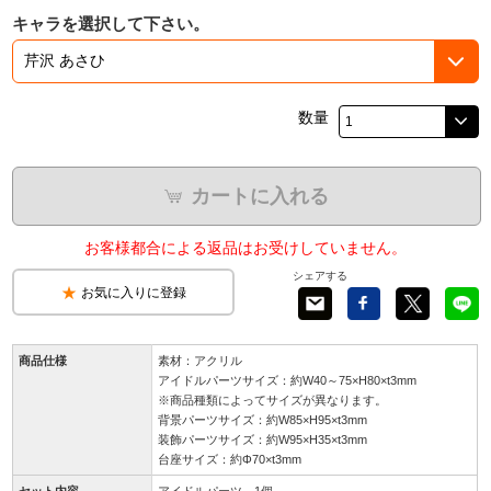
キャラを選択して下さい。
数量
カートに入れる
お客様都合による返品はお受けしていません。
シェアする
お気に入りに登録
商品仕様
素材：アクリル
アイドルパーツサイズ：約W40～75×H80×t3mm
※商品種類によってサイズが異なります。
背景パーツサイズ：約W85×H95×t3mm
装飾パーツサイズ：約W95×H35×t3mm
台座サイズ：約Φ70×t3mm
セット内容
アイドルパーツ 1個