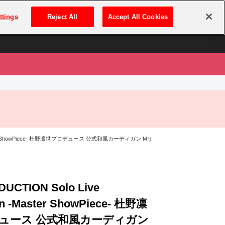
は
ログイン・新規登録
ttings
Reject All
Accept All Cookies
は
 -Master ShowPiece- 杜野凛世プロデュース 公式和風カーディガン Mサ
DUCTION Solo Live
on -Master ShowPiece- 杜野凛
ュース 公式和風カーディガン