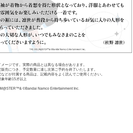
イメージです。実際の商品とは異なる場合があります。
定販売につき、予定数量に達し次第ご予約を終了いたします。
記などが付属する商品は、記載内容をよく読んでご使用ください。
対象年齢15才以上
M@STER™& ©Bandai Namco Entertainment Inc.