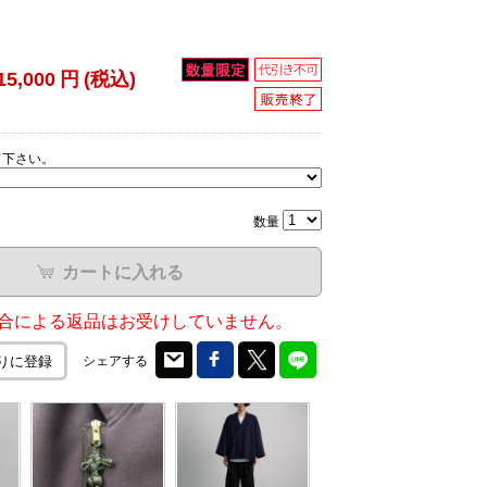
15,000
円
(税込)
て下さい。
数量
カートに入れる
合による返品はお受けしていません。
シェアする
りに登録