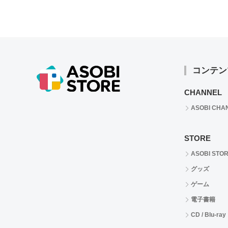
コンテン
CHANNEL
ASOBI CHA
STORE
ASOBI STO
グッズ
ゲーム
電子書籍
CD / Blu-ray