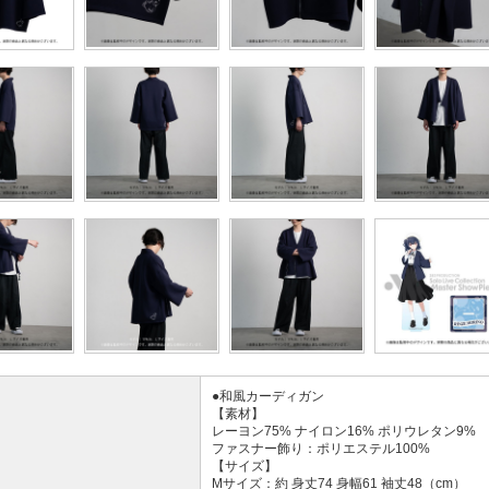
●和風カーディガン
【素材】
レーヨン75% ナイロン16% ポリウレタン9%
ファスナー飾り：ポリエステル100%
【サイズ】
Mサイズ：約 身丈74 身幅61 袖丈48（cm）