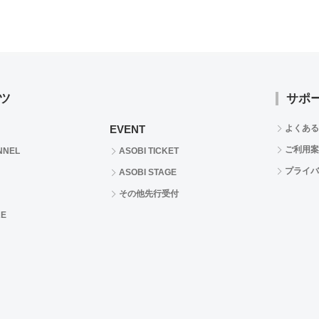
ツ
サポ
EVENT
よくある
ご利用案
NNEL
ASOBI TICKET
プライバ
ASOBI STAGE
その他先行受付
RE