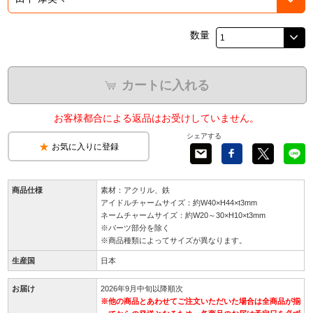
数量
カートに入れる
お客様都合による返品はお受けしていません。
シェアする
お気に入りに登録
商品仕様
素材：アクリル、鉄
アイドルチャームサイズ：約W40×H44×t3mm
ネームチャームサイズ：約W20～30×H10×t3mm
※パーツ部分を除く
※商品種類によってサイズが異なります。
生産国
日本
お届け
2026年9月中旬以降順次
※他の商品とあわせてご注文いただいた場合は全商品が揃