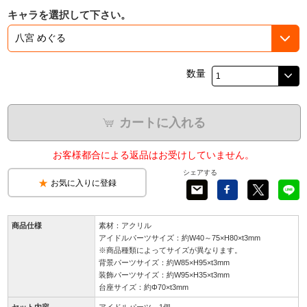
キャラを選択して下さい。
数量
カートに入れる
お客様都合による返品はお受けしていません。
シェアする
お気に入りに登録
商品仕様
素材：アクリル
アイドルパーツサイズ：約W40～75×H80×t3mm
※商品種類によってサイズが異なります。
背景パーツサイズ：約W85×H95×t3mm
装飾パーツサイズ：約W95×H35×t3mm
台座サイズ：約Φ70×t3mm
セット内容
アイドルパーツ 1個