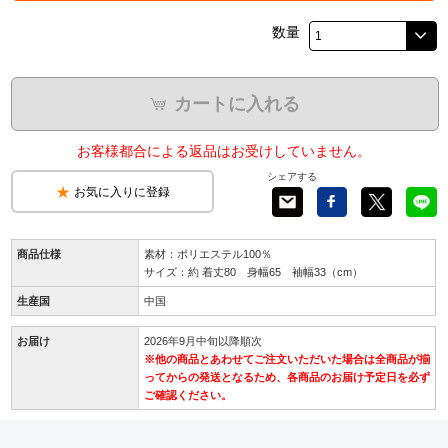
数量
カートに入れる
お客様都合による返品はお受けしていません。
シェアする
お気に入りに登録
商品仕様
素材：ポリエステル100％
サイズ：約 着丈80 身幅65 袖幅33（cm）
生産国
中国
お届け
2026年9月中旬以降順次
※他の商品とあわせてご注文いただいた場合は全商品が揃
ってからの発送となるため、各商品のお届け予定日を必ず
ご確認ください。