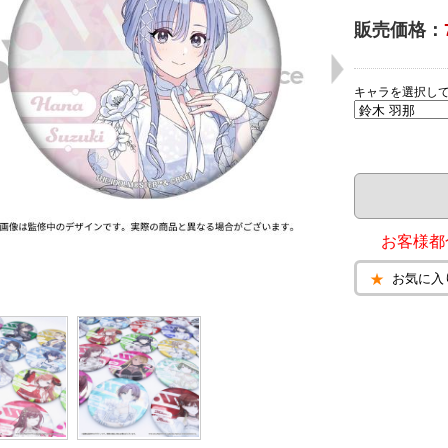
販売価格：
キャラを選択し
お客様都
お気に入