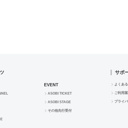
ツ
サポ
EVENT
よくある
ご利用案
NNEL
ASOBI TICKET
プライバ
ASOBI STAGE
その他先行受付
RE