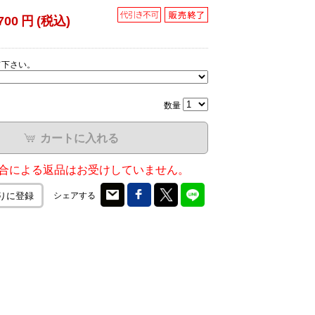
700
円
(税込)
て下さい。
数量
カートに入れる
合による返品はお受けしていません。
シェアする
りに登録