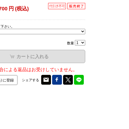
700
円
(税込)
て下さい。
数量
カートに入れる
合による返品はお受けしていません。
シェアする
りに登録