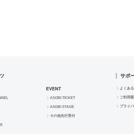
ツ
サポ
EVENT
よくある
ご利用案
NNEL
ASOBI TICKET
プライバ
ASOBI STAGE
その他先行受付
RE