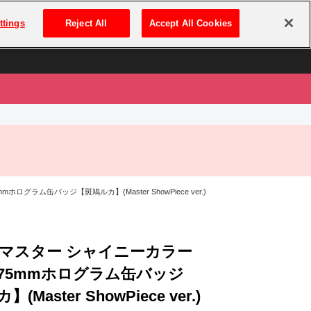
は
ログイン・新規登録
ttings
Reject All
Accept All Cookies
は
グラム缶バッジ【斑鳩ルカ】(Master ShowPiece ver.)
マスター シャイニーカラー
φ75mmホログラム缶バッジ
Master ShowPiece ver.)