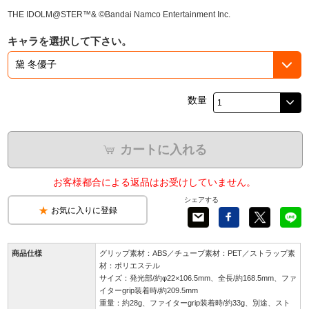
THE IDOLM@STER™& ©Bandai Namco Entertainment Inc.
キャラを選択して下さい。
数量
カートに入れる
お客様都合による返品はお受けしていません。
シェアする
お気に入りに登録
商品仕様
グリップ素材：ABS／チューブ素材：PET／ストラップ素
材：ポリエステル
サイズ：発光部/約φ22×106.5mm、全長/約168.5mm、ファ
イターgrip装着時/約209.5mm
重量：約28g、ファイターgrip装着時/約33g、別途、スト