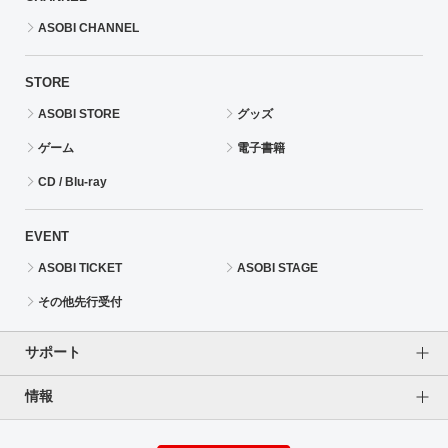
ASOBI CHANNEL
STORE
ASOBI STORE
グッズ
ゲーム
電子書籍
CD / Blu-ray
EVENT
ASOBI TICKET
ASOBI STAGE
その他先行受付
サポート
情報
よくあるご質問（FAQ）
ご利用案内
プライバシーオプション
ご利用規約
個人情報保護方針