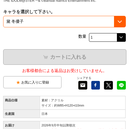
THE IDOLM@STER™& ©Bandai Namco Entertainment Inc.
キャラを選択して下さい。
数量
カートに入れる
お客様都合による返品はお受けしていません。
シェアする
お気に入りに登録
商品仕様
素材：アクリル
サイズ：約W85×H120×t10mm
生産国
日本
お届け
2026年9月中旬以降順次