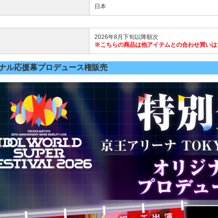
日本
2026年8月下旬以降順次
※こちらの商品は他アイテムとの合わせ買いは
ナル応援幕プロデュース権販売