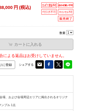
88,000
円
(税込)
数量
カートに入れる
合による返品はお受けしていません。
シェアする
りに登録
の会場、および会場周辺エリアに掲出されるオリジナ
ンプル 1点