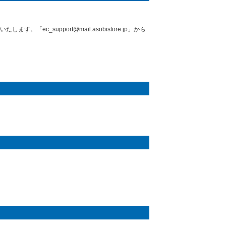
_support@mail.asobistore.jp」から