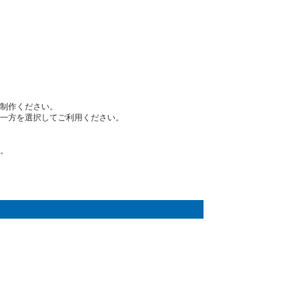
制作ください。
一方を選択してご利用ください。
。