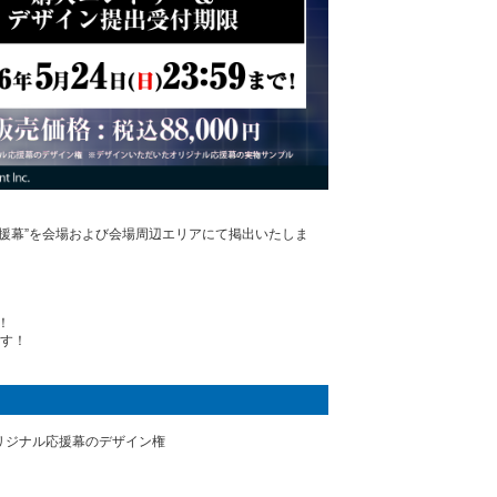
インの”応援幕”を会場および会場周辺エリアにて掲出いたしま
！
す！
リジナル応援幕のデザイン権