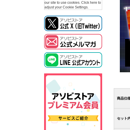
our site to use cookies.
Click here to
adjust your Cookie Settings.
商品仕
セット