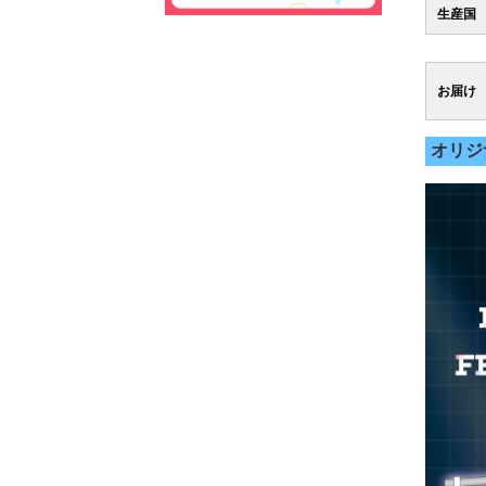
生産国
お届け
オリジ