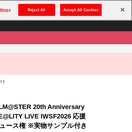
は
ログイン・新規登録
ttings
Reject All
Accept All Cookies
は
ル付き
LM@STER 20th Anniversary
@LITY LIVE IWSF2026 応援
ュース権 ※実物サンプル付き