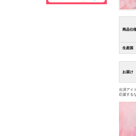
商品仕
生産国
お届け
出演アイ
応援する