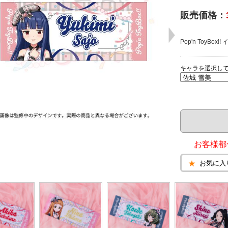
販売価格：
Pop'n ToyB
キャラを選択し
お客様都
お気に入