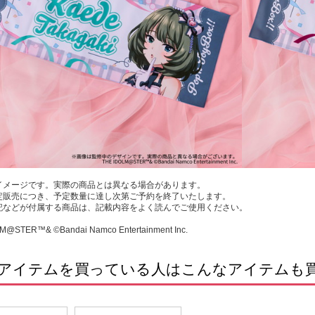
イメージです。実際の商品とは異なる場合があります。
定販売につき、予定数量に達し次第ご予約を終了いたします。
記などが付属する商品は、記載内容をよく読んでご使用ください。
M@STER™& ©Bandai Namco Entertainment Inc.
アイテムを買っている人はこんなアイテムも