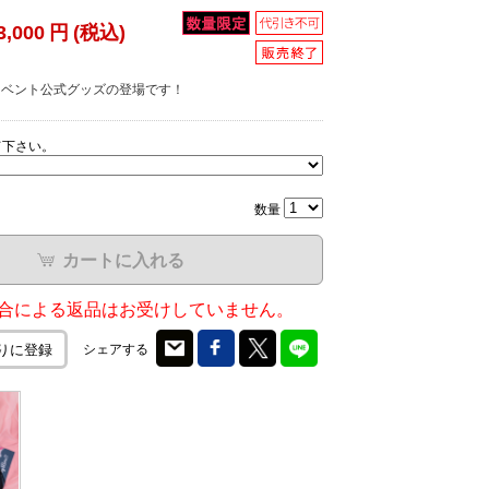
3,000
円
(税込)
ox!! イベント公式グッズの登場です！
て下さい。
数量
カートに入れる
合による返品はお受けしていません。
シェアする
りに登録