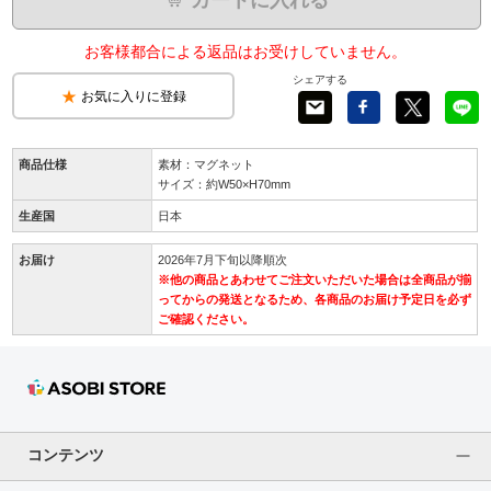
お客様都合による返品はお受けしていません。
シェアする
お気に入りに登録
商品仕様
素材：マグネット
サイズ：約W50×H70mm
生産国
日本
お届け
2026年7月下旬以降順次
※他の商品とあわせてご注文いただいた場合は全商品が揃
ってからの発送となるため、各商品のお届け予定日を必ず
ご確認ください。
コンテンツ