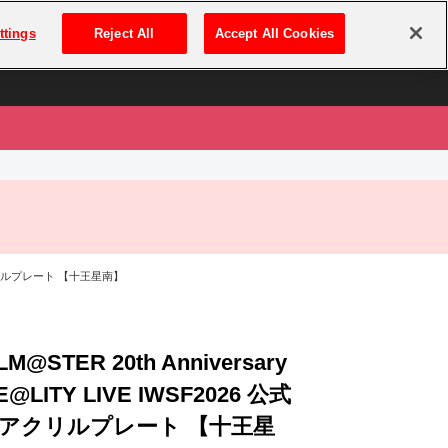
は
ログイン・新規登録
ttings
Reject All
Accept All Cookies
は
ドルアクリルプレート 【十王星南】
LM@STER 20th Anniversary
@LITY LIVE IWSF2026 公式
アクリルプレート 【十王星