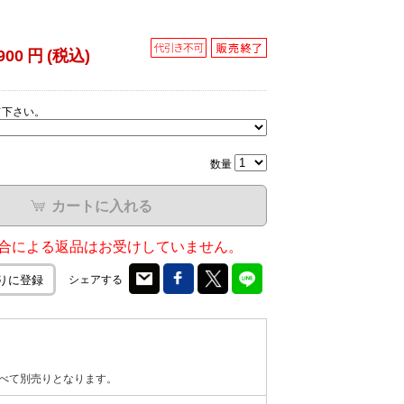
900
円
(税込)
て下さい。
数量
カートに入れる
合による返品はお受けしていません。
シェアする
りに登録
べて別売りとなります。