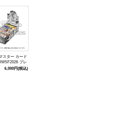
マスター カード
WSF2026 プレ
ック【BOX】
6,000円
(税込)