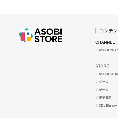
コンテン
CHANNEL
ASOBI CHA
STORE
ASOBI STO
グッズ
ゲーム
電子書籍
CD / Blu-ray