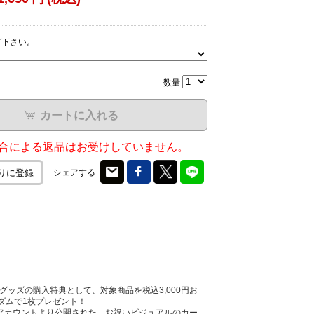
て下さい。
数量
カートに入れる
合による返品はお受けしていません。
シェアする
りに登録
 SIGNS」グッズの購入特典として、対象商品を税込3,000円お
ンダムで1枚プレゼント！
アカウントより公開された、お祝いビジュアルのカー