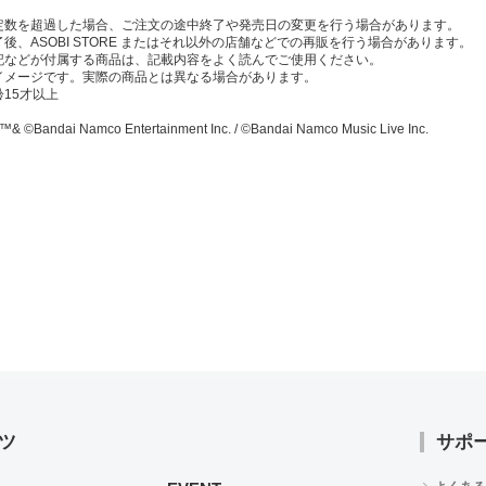
定数を超過した場合、ご注文の途中終了や発売日の変更を行う場合があります。
後、ASOBI STORE またはそれ以外の店舗などでの再販を行う場合があります。
記などが付属する商品は、記載内容をよく読んでご使用ください。
イメージです。実際の商品とは異なる場合があります。
15才以上
& ©Bandai Namco Entertainment Inc. / ©Bandai Namco Music Live Inc.
ツ
サポ