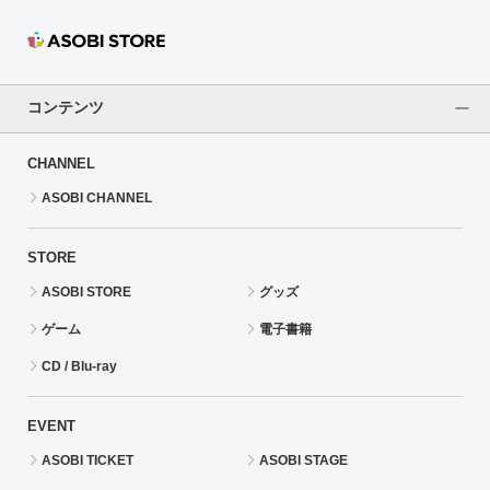
コンテンツ
CHANNEL
ASOBI CHANNEL
STORE
ASOBI STORE
グッズ
ゲーム
電子書籍
CD / Blu-ray
EVENT
ASOBI TICKET
ASOBI STAGE