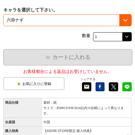
キャラを選択して下さい。
数量
カートに入れる
お客様都合による返品はお受けしていません。
シェアする
お気に入りに登録
商品仕様
素材：紙
サイズ：約W4.5×H4.0cm以内※絵柄によって異なりま
す。
生産国
中国
購入特典
【ASOBI STORE限定 購入特典】