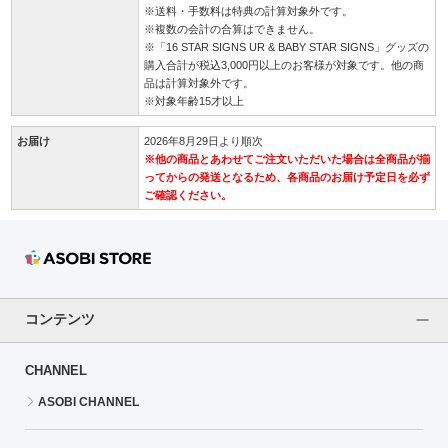
※送料・手数料は特典の計算対象外です。
※複数の会計の合算はできません。
※「16 STAR SIGNS UR & BABY STAR SIGNS」グッズの
購入合計が税込3,000円以上のお客様が対象です。他の商
品は計算対象外です。
※対象年齢15才以上
お届け
2026年8月29日より順次
※他の商品とあわせてご注文いただいた場合は全商品が揃
ってからの発送となるため、各商品のお届け予定日を必ず
ご確認ください。
コンテンツ
CHANNEL
ASOBI CHANNEL