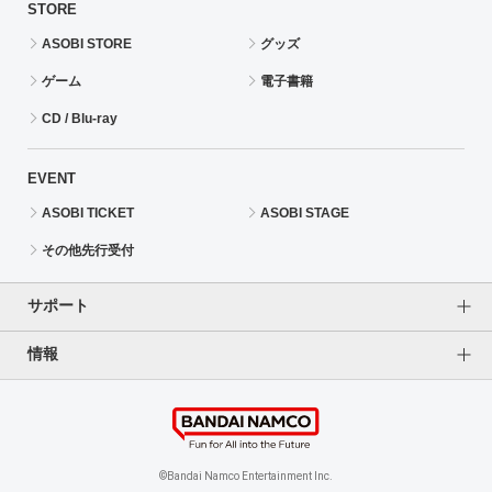
STORE
ASOBI STORE
グッズ
ゲーム
電子書籍
CD / Blu-ray
EVENT
ASOBI TICKET
ASOBI STAGE
その他先行受付
サポート
情報
よくあるご質問（FAQ）
ご利用案内
プライバシーオプション
ご利用規約
個人情報保護方針
特定商取引法に基づく表記
企業情報
©Bandai Namco Entertainment Inc.