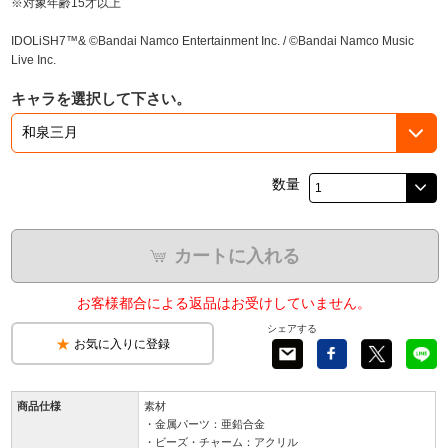
※対象年齢15才以上
IDOLiSH7™& ©Bandai Namco Entertainment Inc. / ©Bandai Namco Music
Live Inc.
キャラを選択して下さい。
数量
カートに入れる
お客様都合による返品はお受けしていません。
シェアする
お気に入りに登録
商品仕様
素材
・金属パーツ：亜鉛合金
・ビーズ・チャーム：アクリル