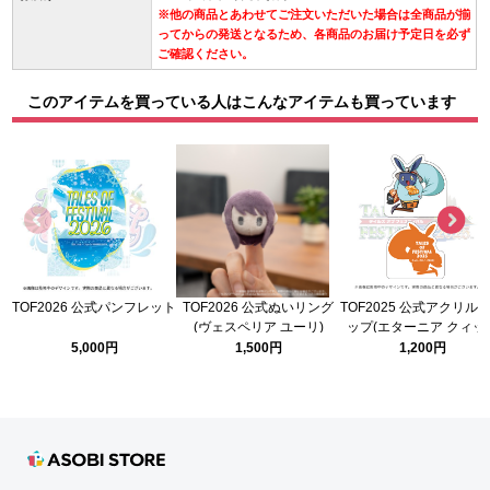
※他の商品とあわせてご注文いただいた場合は全商品が揃
ってからの発送となるため、各商品のお届け予定日を必ず
ご確認ください。
このアイテムを買っている人はこんなアイテムも買っています
TOF2026 公式パンフレット
TOF2026 公式ぬいリング
TOF2025 公式アクリル
(ヴェスペリア ユーリ)
ップ(エターニア クィッ
ー)
5,000円
1,500円
1,200円