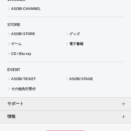
ASOBI CHANNEL
STORE
ASOBI STORE
グッズ
ゲーム
電子書籍
CD / Blu-ray
EVENT
ASOBI TICKET
ASOBI STAGE
その他先行受付
サポート
情報
よくあるご質問（FAQ）
ご利用案内
プライバシーオプション