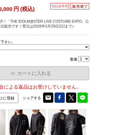
6,000
円
(税込)
「THE IDOLM@STER LIVE COSTUME EXPO」公
販売です！受注は2026年3月29日(日)まで♪
て下さい。
数量
カートに入れる
合による返品はお受けしていません。
シェアする
りに登録