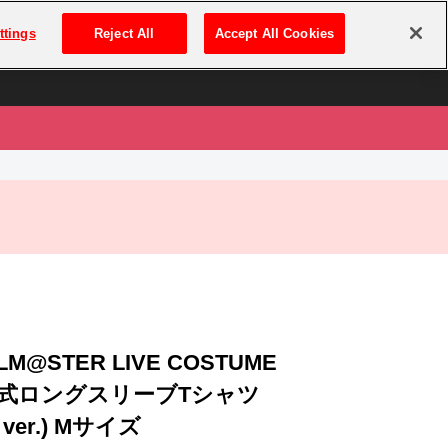
は
ログイン・新規登録
ttings
Reject All
Accept All Cookies
は
OLM@STER LIVE COSTUME
 公式ロングスリーブTシャツ
 ver.) Mサイズ