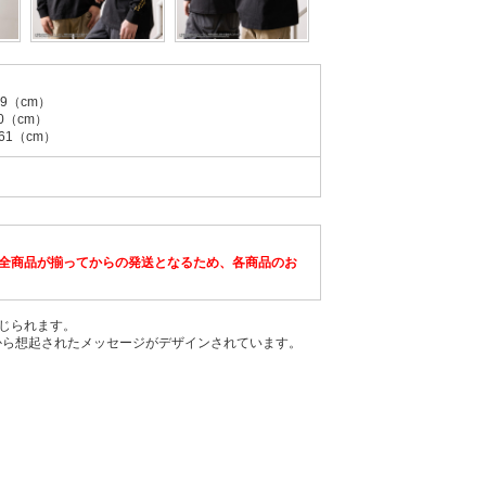
9（cm）
0（cm）
61（cm）
全商品が揃ってからの発送となるため、各商品のお
感じられます。
から想起されたメッセージがデザインされています。