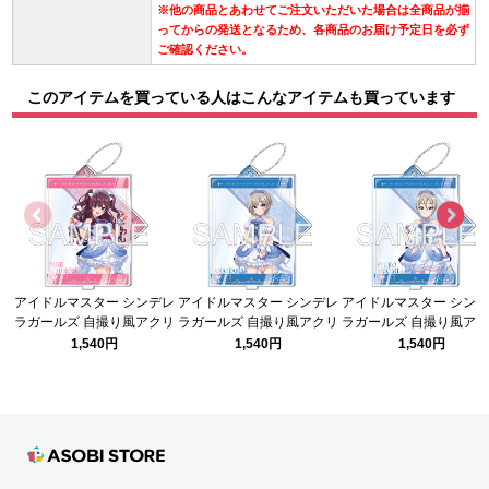
※他の商品とあわせてご注文いただいた場合は全商品が揃
ってからの発送となるため、各商品のお届け予定日を必ず
ご確認ください。
このアイテムを買っている人はこんなアイテムも買っています
アイドルマスター シンデレ
アイドルマスター シンデレ
アイドルマスター シン
ラガールズ 自撮り風アクリ
ラガールズ 自撮り風アクリ
ラガールズ 自撮り風ア
ルスタンド 「一ノ瀬志希
ルスタンド 「アナスタシア
ルスタンド 「塩見周子
1,540円
1,540円
1,540円
Once Upon a St@rs」Ver.
Once Upon a St@rs」Ver.
Once Upon a St@rs」Ve