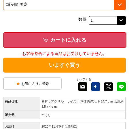
数量
カートに入れる
お客様都合による返品はお受けしていません。
いますぐ買う
シェアする
お気に入りに登録
商品仕様
素材：アクリル サイズ： 本体約W8ｘＨ14.7ｃｍ 台座約
8.5ｘ4ｃｍ
販売元
つくり
お届け
2026年11月下旬以降順次