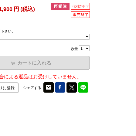
1,900
円
(税込)
て下さい。
数量
カートに入れる
合による返品はお受けしていません。
シェアする
りに登録