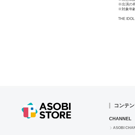
※出演の
※対象年齢
THE IDOL
コンテン
CHANNEL
ASOBI CHA