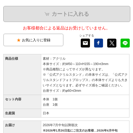
カートに入れる
お客様都合による返品はお受けしていません。
シェアする
お気に入りに登録
商品仕様
素材：アクリル
本体サイズ：約W50～110×H155～190×t3mm
※商品種類によってサイズが異なります。
※「公式アクリルスタンド」の本体サイズは、「公式アク
リルスタンドフォトプロップス」の本体サイズよりも大き
いサイズとなります。必ずサイズ感をご確認ください。
台座サイズ：約φ60×t3mm
セット内容
本体 1個
台座 1個
生産国
日本
お届け
2026年7月中旬以降順次
※2026年1月26日迄にご注文のお客様…2026年4月中旬