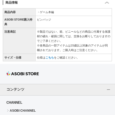
商品情報
商品内容
・ゲーム本編
ASOBI STORE購入特
ピンバッジ
典
注意表記
※製品ではない、箱、ビニールなどの商品に付属する保護
材の破れ・破損に関しては、交換をお断りしておりますの
でご了承ください。
※各商品の一部アイテムは15歳以上対象のアイテムが同
梱されております。ご購入時はご注意ください。
サイズ・仕様
仕様は
こちら
をご確認ください。
コンテンツ
CHANNEL
ASOBI CHANNEL