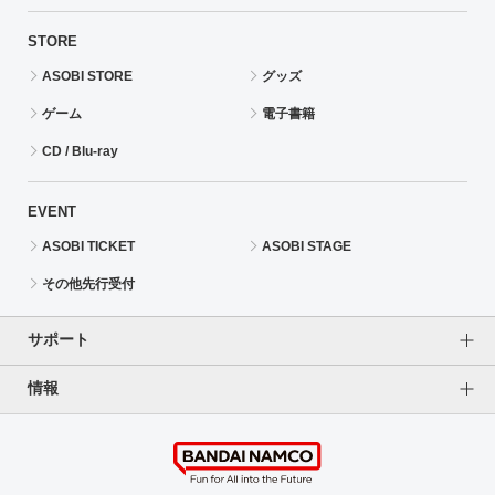
STORE
ASOBI STORE
グッズ
ゲーム
電子書籍
CD / Blu-ray
EVENT
ASOBI TICKET
ASOBI STAGE
その他先行受付
サポート
情報
よくあるご質問（FAQ）
ご利用案内
プライバシーオプション
ご利用規約
個人情報保護方針
特定商取引法に基づく表記
企業情報