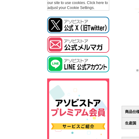
our site to use cookies.
Click here to
adjust your Cookie Settings.
商品仕
生産国