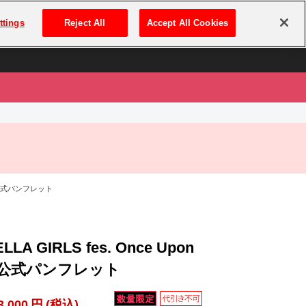
は
ログイン・新規登録
ttings
Reject All
Accept All Cookies
は
@rs 公式パンフレット
LLA GIRLS fes. Once Upon
rs 公式パンフレット
3,000
円
(税込)