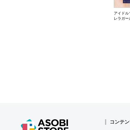
アイドル
レラガー
周年記念
リアルブ
コンテン