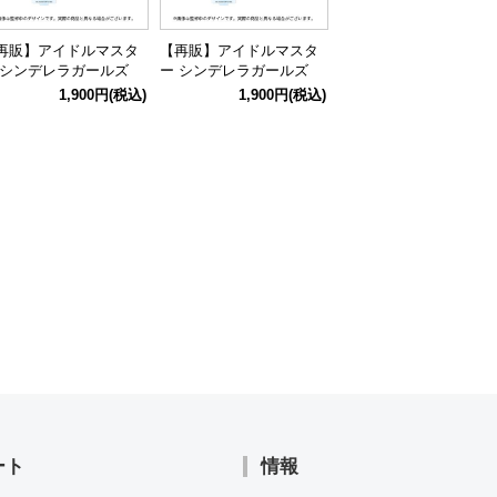
再販】アイドルマスタ
【再販】アイドルマスタ
【再販】アイドルマス
 シンデレラガールズ
ー シンデレラガールズ
ー シンデレラガールズ
式アクリルスタンド 高
公式アクリルスタンド 橘
公式アクリルスタンド 
1,900円
(税込)
1,900円
(税込)
1,900円
(税込
楓 (Once Upon a St@r
ありす (Once Upon a St
川 颯 (Once Upon a St@
er.)
@rs ver.)
s ver.)
ート
情報