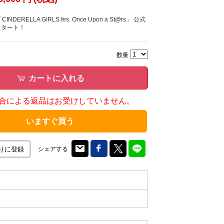
DERELLA GIRLS fes. Once Upon a St@rs」 公式
スタート！
数量
カートに入れる
合による返品はお受けしていません。
いますぐ買う
シェアする
りに登録