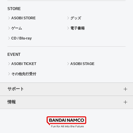
STORE
ASOBI STORE
グッズ
ゲーム
電子書籍
CD / Blu-ray
EVENT
ASOBI TICKET
ASOBI STAGE
その他先行受付
サポート
情報
よくあるご質問（FAQ）
ご利用案内
プライバシーオプション
ご利用規約
個人情報保護方針
特定商取引法に基づく表記
企業情報