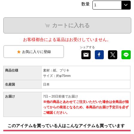
数量
カートに入れる
お客様都合による返品はお受けしていません。
シェアする
お気に入りに登録
商品仕様
素材：紙、ブリキ
サイズ：約φ75mm
生産国
日本
お届け
7日～20日前後でお届け
※他の商品とあわせてご注文いただいた場合は全商品が揃
ってからの発送となるため、各商品のお届け予定日を必ず
ご確認ください。
このアイテムを買っている人はこんなアイテムも買っています