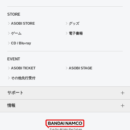
STORE
ASOBI STORE
グッズ
ゲーム
電子書籍
CD / Blu-ray
EVENT
ASOBI TICKET
ASOBI STAGE
その他先行受付
サポート
情報
よくあるご質問（FAQ）
ご利用案内
プライバシーオプション
ご利用規約
個人情報保護方針
特定商取引法に基づく表記
企業情報