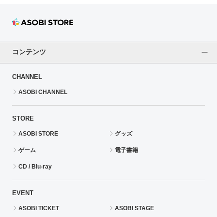
コンテンツ
CHANNEL
ASOBI CHANNEL
STORE
ASOBI STORE
グッズ
ゲーム
電子書籍
CD / Blu-ray
EVENT
ASOBI TICKET
ASOBI STAGE