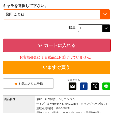
キャラを選択して下さい。
数量
カートに入れる
お客様都合による返品はお受けしていません。
いますぐ買う
シェアする
お気に入りに登録
商品仕様
素材：ABS樹脂、シリコンゴム
サイズ：約W39.5×H37.5×D19mm（※リングパーツ除く）
連続点灯時間：約8-10時間
電池：コイン電池CR1616×2個（テスト用電池付属）