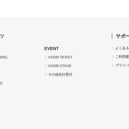
ツ
サポ
EVENT
よくある
ご利用案
NNEL
ASOBI TICKET
プライバ
ASOBI STAGE
その他先行受付
RE