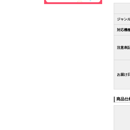
ジャン
対応機
注意表
お届け
商品仕