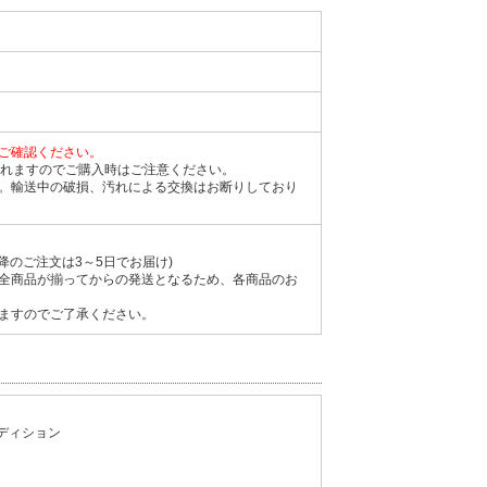
ご確認ください。
まれますのでご購入時はご注意ください。
。輸送中の破損、汚れによる交換はお断りしており
降のご注文は3～5日でお届け)
全商品が揃ってからの発送となるため、各商品のお
ますのでご了承ください。
スエディション