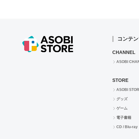
コンテン
CHANNEL
ASOBI CHA
STORE
ASOBI STO
グッズ
ゲーム
電子書籍
CD / Blu-ray