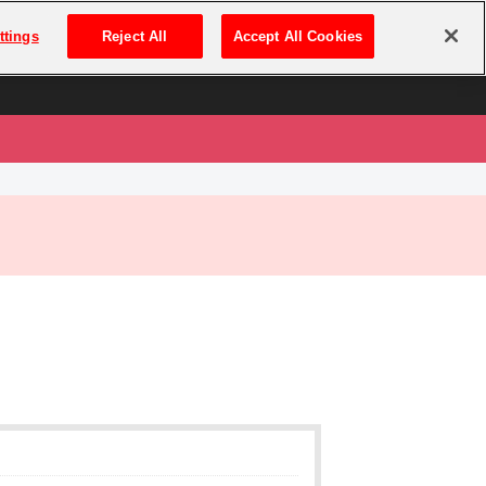
は
ログイン・新規登録
ttings
Reject All
Accept All Cookies
は