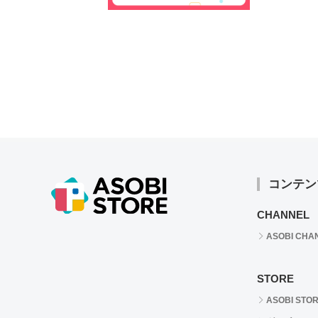
コンテン
CHANNEL
ASOBI CHA
STORE
ASOBI STO