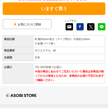
いますぐ買う
シェアする
お気に入りに登録
商品仕様
約 幅25mm×長さ（テープ部分）片面約110mm
※金属パーツ除く
商品素材
ポリエステル、鉄
生産国
日本
お届け
7日~20日前後でお届け
※他の商品とあわせてご注文いただいた場合は全商品が揃
ってからの発送となるため、各商品のお届け予定日を必ず
ご確認ください。