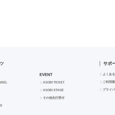
ツ
サポ
EVENT
よくある
ご利用案
NNEL
ASOBI TICKET
プライバ
ASOBI STAGE
その他先行受付
RE