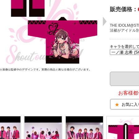
販売価格：
THE IDOLM@STE
法被がアイドル
キャラを選択し
お客様都
お気に入