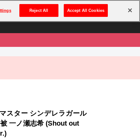
は
ログイン・新規登録
ttings
Reject All
Accept All Cookies
は
マスター シンデレラガール
 一ノ瀬志希 (Shout out
r.)