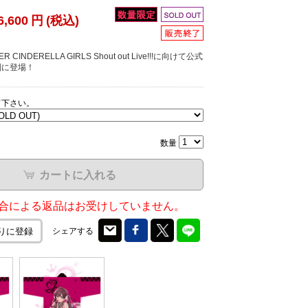
6,600
円
(税込)
R CINDERELLA GIRLS Shout out Live!!!に向けて公式
別に登場！
て下さい。
数量
カートに入れる
合による返品はお受けしていません。
シェアする
りに登録