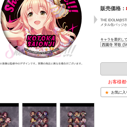
販売価格：
THE IDOLM@STE
メタル缶バッジ
キャラを選択し
お客様都
お気に入