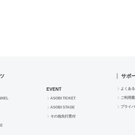
ツ
サポ
EVENT
よくある
ご利用案
NNEL
ASOBI TICKET
プライバ
ASOBI STAGE
その他先行受付
RE