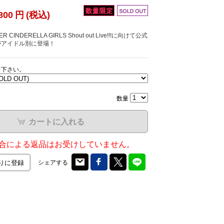
800
円
(税込)
R CINDERELLA GIRLS Shout out Live!!!に向けて公式
がアイドル別に登場！
て下さい。
数量
カートに入れる
合による返品はお受けしていません。
シェアする
りに登録