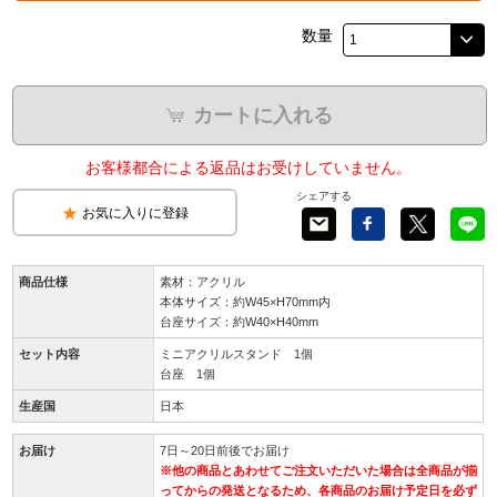
数量
カートに入れる
お客様都合による返品はお受けしていません。
シェアする
お気に入りに登録
商品仕様
素材：アクリル
本体サイズ：約W45×H70mm内
台座サイズ：約W40×H40mm
セット内容
ミニアクリルスタンド 1個
台座 1個
生産国
日本
お届け
7日～20日前後でお届け
※他の商品とあわせてご注文いただいた場合は全商品が揃
ってからの発送となるため、各商品のお届け予定日を必ず