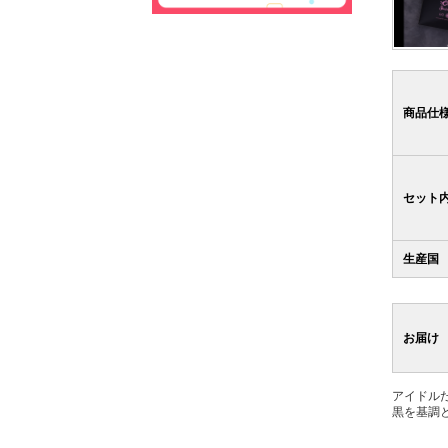
商品仕
セット
生産国
お届け
アイドル
黒を基調