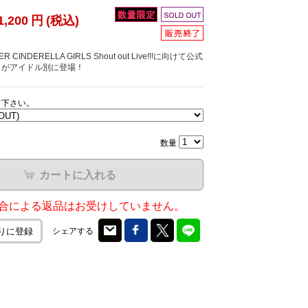
1,200
円
(税込)
R CINDERELLA GIRLS Shout out Live!!!に向けて公式
トがアイドル別に登場！
て下さい。
数量
カートに入れる
合による返品はお受けしていません。
シェアする
りに登録