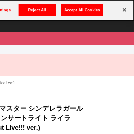
は
ログイン・新規登録
ttings
Reject All
Accept All Cookies
は
! ver.)
マスター シンデレラガール
コンサートライト ライラ
t Live!!! ver.)