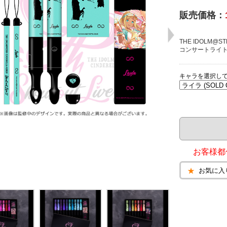
販売価格：
THE IDOLM@STE
コンサートライ
キャラを選択し
お客様都
お気に入