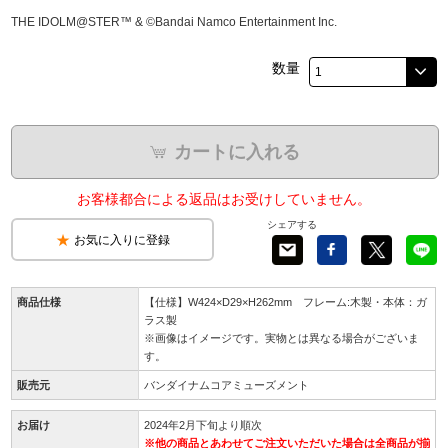
THE IDOLM@STER™ & ©Bandai Namco Entertainment Inc.
数量
カートに入れる
お客様都合による返品はお受けしていません。
シェアする
お気に入りに登録
商品仕様
【仕様】W424×D29×H262mm フレーム:木製・本体：ガ
ラス製
※画像はイメージです。実物とは異なる場合がございま
す。
販売元
バンダイナムコアミューズメント
お届け
2024年2月下旬より順次
※他の商品とあわせてご注文いただいた場合は全商品が揃