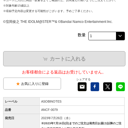
※カートに入れた商品・数量をよくご確認の上、お間違えの無いようにご注文ください。
※対象年齢15歳以上
※収録予定内容は変更する可能性がございます。予めご了承ください。
©窪岡俊之 THE IDOLM@STER™& ©Bandai Namco Entertainment Inc.
数量
カートに入れる
お客様都合による返品はお受けしていません。
シェアする
お気に入りに登録
レーベル
ASOBINOTES
品番
ANCF-0079
発売日
2023年7月26日（水）
※2023年7月16日(日)までのご注文は発売日お届け(以降のご注