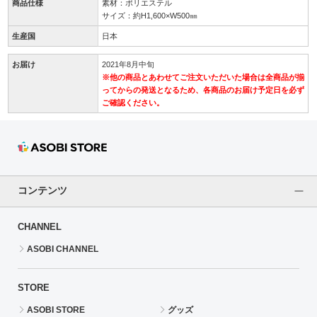
商品仕様
素材：ポリエステル
サイズ：約H1,600×W500㎜
生産国
日本
お届け
2021年8月中旬
※他の商品とあわせてご注文いただいた場合は全商品が揃
ってからの発送となるため、各商品のお届け予定日を必ず
ご確認ください。
コンテンツ
CHANNEL
ASOBI CHANNEL
STORE
ASOBI STORE
グッズ