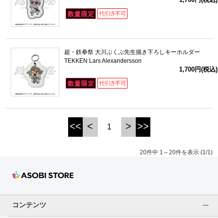
超・鉄拳祭 大川ぶくぶ先生描き下ろしキーホルダー
TEKKEN Lars Alexandersson
1,700円(税込)
<<
<
>
>>
1
20件中 1～20件を表示 (1/1)
コンテンツ