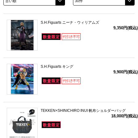
ドラゴンボール
S.H.Figuarts ニーナ・ウィリアムズ
ラブライブ！シリーズ
9,350円(税込)
ラブライブ！
ラブライブ！サンシャイン‼
S.H.Figuarts キング
ラブライブ！虹ヶ咲学園スクールアイドル同好会
9,900円(税込)
ラブライブ！スーパースター!!
アイドリッシュセブン
TEKKEN×SHINICHIRO INUI 帆布ショルダーバッグ
モフモフパレード
18,000円(税込)