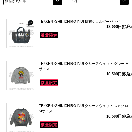
ドラゴンボール
TEKKEN×SHINICHIRO INUI 帆布ショルダーバッグ
ラブライブ！シリーズ
18,000円(税込)
ラブライブ！
ラブライブ！サンシャイン‼
TEKKEN×SHINICHIRO INUI クルースウェット グレー M
ラブライブ！虹ヶ咲学園スクールアイドル同好会
サイズ
16,500円(税込)
ラブライブ！スーパースター!!
アイドリッシュセブン
TEKKEN×SHINICHIRO INUI クルースウェット スミクロ
モフモフパレード
Mサイズ
16,500円(税込)