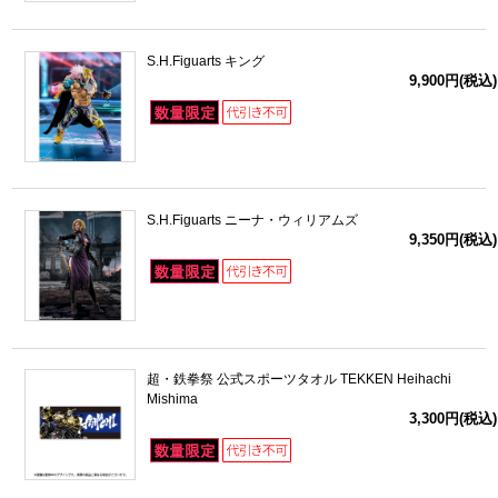
S.H.Figuarts キング
9,900円(税込)
S.H.Figuarts ニーナ・ウィリアムズ
9,350円(税込)
超・鉄拳祭 公式スポーツタオル TEKKEN Heihachi
Mishima
3,300円(税込)