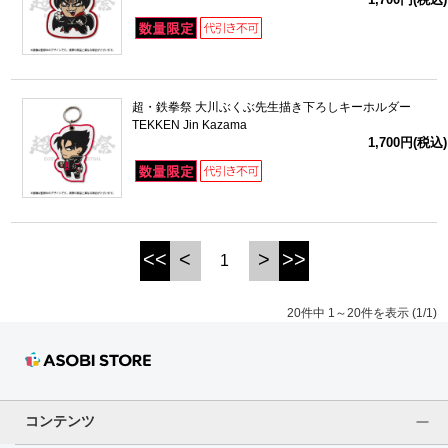
超・鉄拳祭 大川ぶくぶ先生描き下ろしキーホルダー
TEKKEN Jin Kazama
1,700円(税込)
<<
<
>
>>
1
20件中 1～20件を表示 (1/1)
コンテンツ