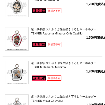
TEKKEN Jun Kazama
1,700円(税込)
超・鉄拳祭 大川ぶくぶ先生描き下ろしキーホルダー
TEKKEN Azucena Milagros Ortiz Castillo
1,700円(税込)
超・鉄拳祭 大川ぶくぶ先生描き下ろしキーホルダー
TEKKEN Heihachi Mishima
1,700円(税込)
超・鉄拳祭 大川ぶくぶ先生描き下ろしキーホルダー
TEKKEN Victor Chevalier
1,700円(税込)