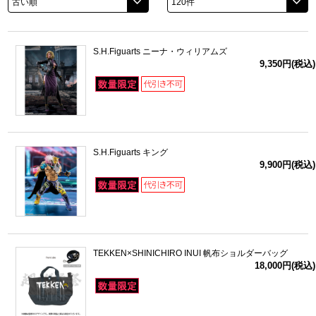
ドラゴンボール
S.H.Figuarts ニーナ・ウィリアムズ
ラブライブ！シリーズ
9,350円(税込)
ラブライブ！
ラブライブ！サンシャイン‼
S.H.Figuarts キング
ラブライブ！虹ヶ咲学園スクールアイドル同好会
9,900円(税込)
ラブライブ！スーパースター!!
アイドリッシュセブン
TEKKEN×SHINICHIRO INUI 帆布ショルダーバッグ
モフモフパレード
18,000円(税込)