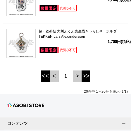
超・鉄拳祭 大川ぶくぶ先生描き下ろしキーホルダー
TEKKEN Lars Alexandersson
1,700円(税込)
<<
<
>
>>
1
20件中 1～20件を表示 (1/1)
コンテンツ