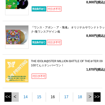
8,800円(税込)
『ワンス・アポン・ア・塊魂』 オリジナルサウンドトラッ
ク‐塊ワンスアゲイン魂
8,800円(税込)
THE IDOLM@STER MILLION BATTLE OF THE＠TER 09
100てん☆ナンバーワン！
1,870円(税込)
<<
<
>
>>
14
15
16
17
18