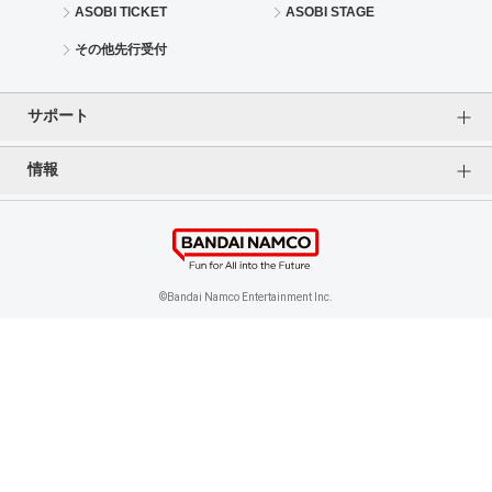
ASOBI TICKET
ASOBI STAGE
その他先行受付
サポート
情報
よくあるご質問（FAQ）
ご利用案内
プライバシーオプション
ご利用規約
個人情報保護方針
特定商取引法に基づく表記
企業情報
©Bandai Namco Entertainment Inc.