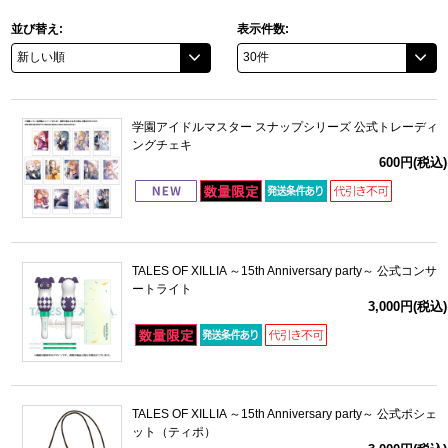
並び替え:
表示件数:
学園アイドルマスター スナップシリーズ 公式トレーディ
ングチェキ
600円(税込)
TALES OF XILLIA ～15th Anniversary party～ 公式コンサ
ートライト
3,000円(税込)
TALES OF XILLIA ～15th Anniversary party～ 公式ポシェ
ット（ティポ）