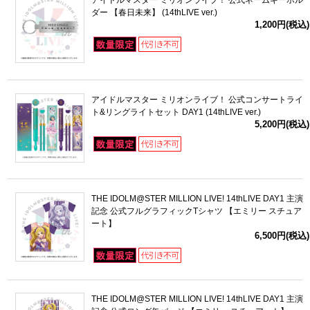
アイドルマスター ミリオンライブ！ 公式ネームキーホル
ダー 【春日未来】 (14thLIVE ver.)
1,200円(税込)
アイドルマスター ミリオンライブ！ 公式コンサートライ
ト&リングライトセット DAY1 (14thLIVE ver.)
5,200円(税込)
THE IDOLM@STER MILLION LIVE! 14thLIVE DAY1 主演
記念 公式フルグラフィックTシャツ 【エミリー スチュア
ート】
6,500円(税込)
THE IDOLM@STER MILLION LIVE! 14thLIVE DAY1 主演