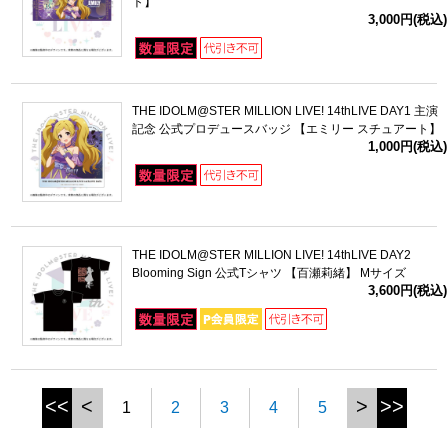
ト】
3,000円(税込)
THE IDOLM@STER MILLION LIVE! 14thLIVE DAY1 主演
記念 公式プロデュースバッジ 【エミリー スチュアート】
1,000円(税込)
THE IDOLM@STER MILLION LIVE! 14thLIVE DAY2
Blooming Sign 公式Tシャツ 【百瀬莉緒】 Mサイズ
3,600円(税込)
<<
<
>
>>
1
2
3
4
5