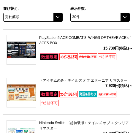
並び替え:
表示件数:
PlayStation5 ACE COMBAT 8: WINGS OF THEVE ACE of
ACES BOX
15,730円(税込)～
〈アイテムのみ〉テイルズ オブ エターニア リマスター
7,920円(税込)～
Nintendo Switch 〈超特装版〉テイルズ オブ エクシリア
リマスター