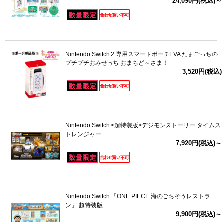
24,090円(税込)～
Nintendo Switch 2 専用スマートポーチEVA たまごっちの
プチプチおみせっち おまちど～さま！
3,520円(税込)
Nintendo Switch <超特装版>デジモンストーリー タイムス
トレンジャー
7,920円(税込)～
Nintendo Switch 「ONE PIECE 海のごちそうレストラ
ン」 超特装版
9,900円(税込)～