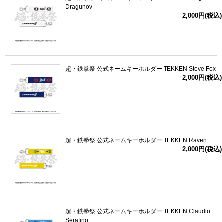
Dragunov
2,000円(税込)
超・鉄拳祭 公式ネームキーホルダー TEKKEN Steve Fox
2,000円(税込)
超・鉄拳祭 公式ネームキーホルダー TEKKEN Raven
2,000円(税込)
超・鉄拳祭 公式ネームキーホルダー TEKKEN Claudio
Serafino