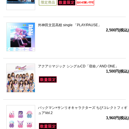
外神田文芸高校 single 「PLAY/PAUSE」
2,500円(税込)
アクア☆マジック シングルCD「宿命／AND ONE」
1,500円(税込)
パックマン×サンリオキャラクターズ ちびコレクトフィギ
ュアVol.2
3,960円(税込)