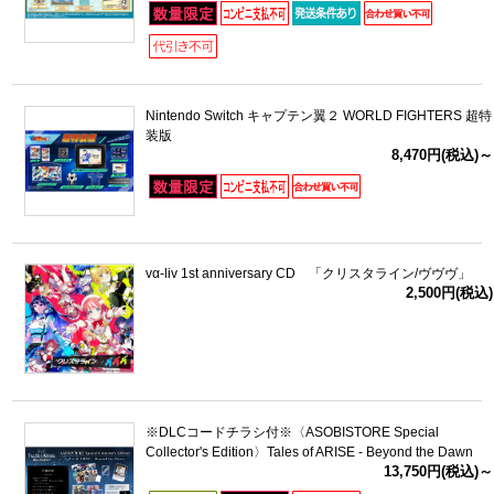
Nintendo Switch キャプテン翼２ WORLD FIGHTERS 超特
装版
8,470円(税込)～
vα-liv 1st anniversary CD 「クリスタライン/ヴヴヴ」
2,500円(税込)
※DLCコードチラシ付※〈ASOBISTORE Special
Collector's Edition〉Tales of ARISE - Beyond the Dawn
13,750円(税込)～